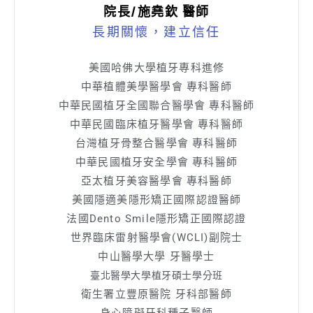
院長/施堯欽 醫師
長期關懷，建立信任
美國哈佛大學植牙專科進修
中華植體美學醫學會 專科醫師
中華民國植牙全國聯合醫學會 專科醫師
中華民國臨床植牙醫學會 專科醫師
台灣植牙骨整合醫學會 專科醫師
中華民國植牙安全學會 專科醫師
亞太植牙美容醫學會 專科醫師
美國隱適美隱形矯正國際認證醫師
法國Dento Smile隱形矯正國際認證
世界臨床雷射醫學會(WCLI)副院士
中山醫學大學 牙醫學士
臺北醫學大學植牙碩士學分班
衛生署立豐原醫院 牙科部醫師
身心障礙牙科種子醫師