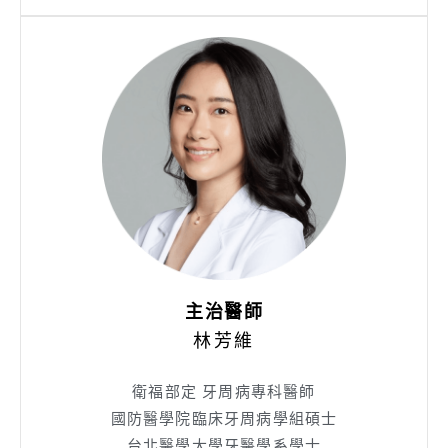
主治醫師
林芳維
衛福部定 牙周病專科醫師
國防醫學院臨床牙周病學組碩士
台北醫學大學牙醫學系學士