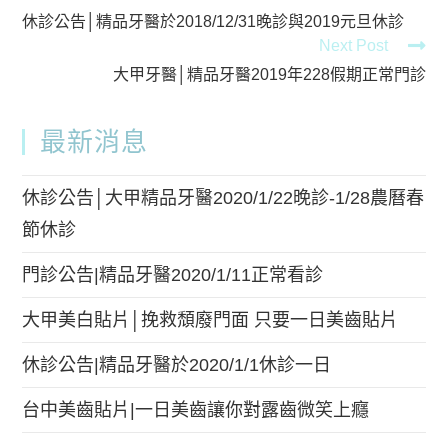
休診公告│精品牙醫於2018/12/31晚診與2019元旦休診
Next Post
大甲牙醫│精品牙醫2019年228假期正常門診
最新消息
休診公告│大甲精品牙醫2020/1/22晚診-1/28農曆春
節休診
門診公告|精品牙醫2020/1/11正常看診
大甲美白貼片│挽救頹廢門面 只要一日美齒貼片
休診公告|精品牙醫於2020/1/1休診一日
台中美齒貼片|一日美齒讓你對露齒微笑上癮