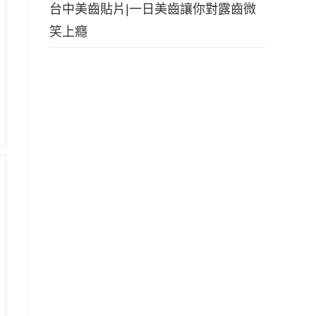
台中美齒貼片|一日美齒讓你對露齒微
笑上癮