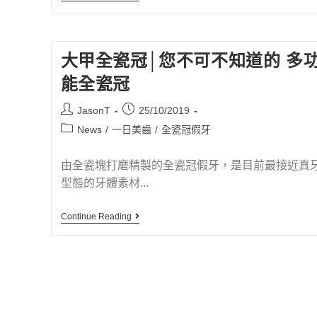
大甲全瓷冠│您不可不知道的 多
能全瓷冠
JasonT
25/10/2019
News
/
一日美齒
/
全瓷冠假牙
由全瓷塊打磨精製的全瓷冠假牙，是目前最接近真
型態的牙體素材...
Continue Reading