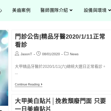
心
美齒案例
醫師團隊介紹
設備與環境
門診公告|精品牙醫2020/1/11正常
看診
JasonT
08/01/2020
News
大甲精品牙醫於2020/1/11(六)總統大選日正常看診。
...
Continue Reading
大甲美白貼片│挽救頹廢門面 只要
一日美齒貼片