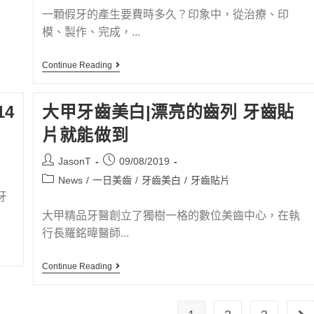
一顆假牙的產生要費時多久？印象中，從治療、印
模、製作、完成，...
Continue Reading
14
大甲牙齒美白|漂亮的齒列 牙齒貼
片就能做到
JasonT
09/08/2019
News
/
一日美齒
/
牙齒美白
/
牙齒貼片
牙
大甲精品牙醫創立了獨樹一格的數位美齒中心，在執
行長羅銘暐醫師...
Continue Reading