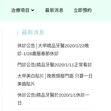
治療項目
最新消息
立即預約
最新消息
休診公告│大甲精品牙醫2020/1/22晚
診-1/28農曆春節休診
門診公告|精品牙醫2020/1/11正常看診
大甲美白貼片│挽救頹廢門面 只要一日
美齒貼片
休診公告|精品牙醫於2020/1/1休診一
日