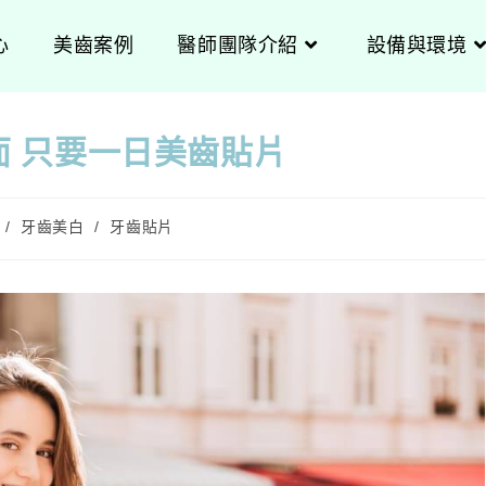
心
美齒案例
醫師團隊介紹
設備與環境
面 只要一日美齒貼片
/
牙齒美白
/
牙齒貼片