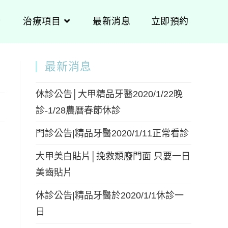
治療項目
最新消息
立即預約
最新消息
休診公告│大甲精品牙醫2020/1/22晚
診-1/28農曆春節休診
門診公告|精品牙醫2020/1/11正常看診
大甲美白貼片│挽救頹廢門面 只要一日
美齒貼片
休診公告|精品牙醫於2020/1/1休診一
日