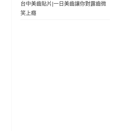
台中美齒貼片|一日美齒讓你對露齒微
笑上癮