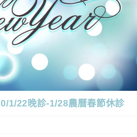
/1/22晚診-1/28農曆春節休診