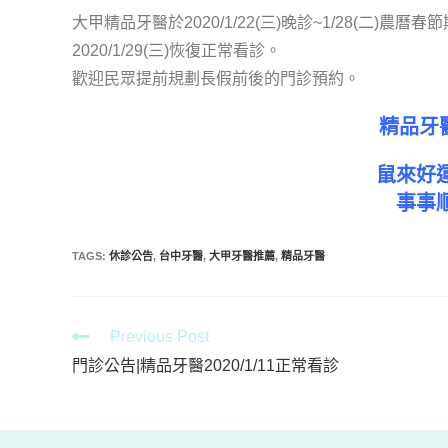
大甲精品牙醫於2020/1/22(三)晚診~1/28(二)農曆
2020/1/29(三)恢復正常看診。
歡迎民眾提前規劃長假前後的門診預約。
精品牙
鼠來好
事事
TAGS
:
休診公告
,
台中牙醫
,
大甲牙醫推薦
,
精品牙醫
Previous Post
門診公告|精品牙醫2020/1/11正常看診