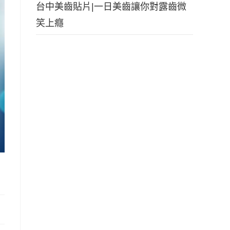
台中美齒貼片|一日美齒讓你對露齒微
笑上癮