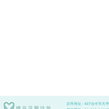
診所地址 :
437台中市大