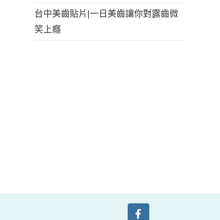
台中美齒貼片|一日美齒讓你對露齒微
笑上癮