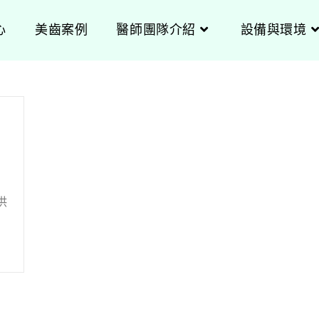
心
美齒案例
醫師團隊介紹
設備與環境
供