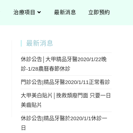
治療項目
最新消息
立即預約
最新消息
休診公告│大甲精品牙醫2020/1/22晚
診-1/28農曆春節休診
門診公告|精品牙醫2020/1/11正常看診
大甲美白貼片│挽救頹廢門面 只要一日
美齒貼片
休診公告|精品牙醫於2020/1/1休診一
日