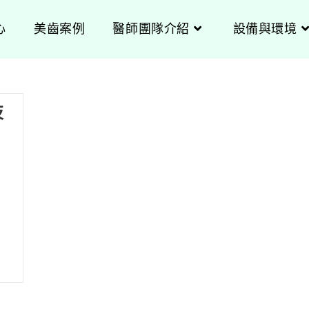
心
美齒案例
醫師團隊介紹
設備與環境
技