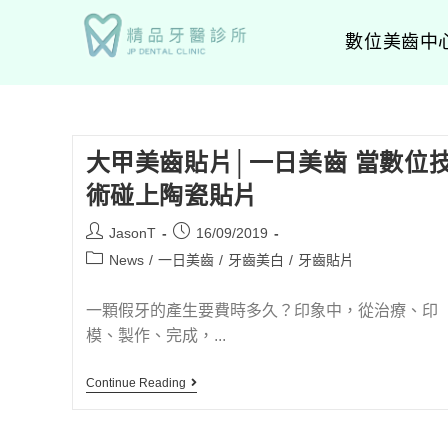
數位美齒中
大甲美齒貼片│一日美齒 當數位
術碰上陶瓷貼片
JasonT
16/09/2019
News
/
一日美齒
/
牙齒美白
/
牙齒貼片
一顆假牙的產生要費時多久？印象中，從治療、印
模、製作、完成，...
Continue Reading