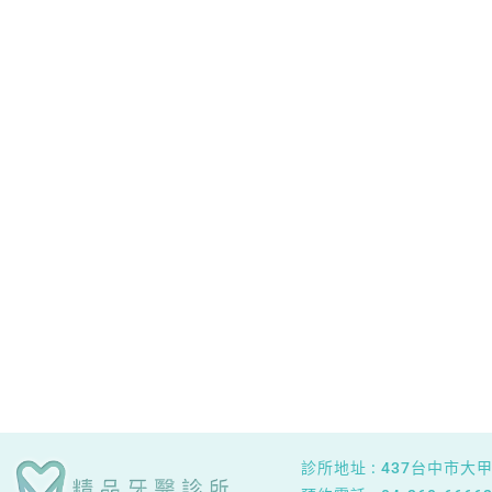
診所地址 :
437台中市大