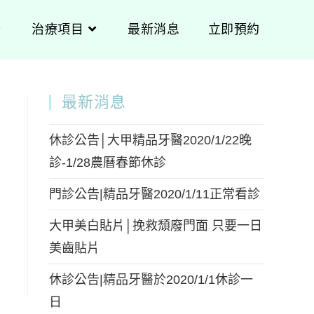
治療項目
最新消息
立即預約
最新消息
休診公告│大甲精品牙醫2020/1/22晚
診-1/28農曆春節休診
門診公告|精品牙醫2020/1/11正常看診
大甲美白貼片│挽救頹廢門面 只要一日
美齒貼片
休診公告|精品牙醫於2020/1/1休診一
日