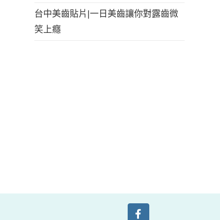
台中美齒貼片|一日美齒讓你對露齒微
笑上癮