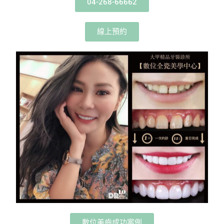
04-268-66662
線上預約
數位美齒成功案例