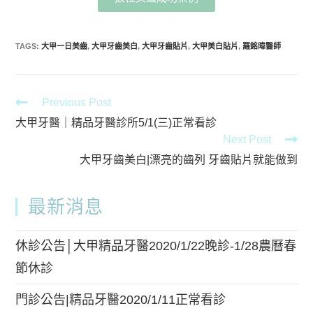
TAGS
:
大甲一日美齒
,
大甲牙齒美白
,
大甲牙齒貼片
,
大甲美白貼片
,
羅銘暐醫師
Previous Post
大甲牙醫｜精品牙醫診所5/1(三)正常看診
Next Post
大甲牙齒美白|漂亮的齒列 牙齒貼片就能做到
最新消息
休診公告│大甲精品牙醫2020/1/22晚診-1/28農曆春
節休診
門診公告|精品牙醫2020/1/11正常看診