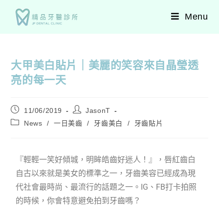
Menu
大甲美白貼片｜美麗的笑容來自晶瑩透
亮的每一天
11/06/2019
JasonT
News
/
一日美齒
/
牙齒美白
/
牙齒貼片
『輕輕一笑好傾城，明眸皓齒好迷人！』，唇紅齒白
自古以來就是美女的標準之一，牙齒美容已經成為現
代社會最時尚、最流行的話題之一。IG、FB打卡拍照
的時候，你會特意避免拍到牙齒嗎？