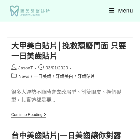
Menu
大甲美白貼片│挽救頹廢門面 只要
一日美齒貼片
JasonT
03/01/2020
News
/
一日美齒
/
牙齒美白
/
牙齒貼片
很多人運勢不順時會去改眉型、割雙眼皮、換個髮
型，其實這都是要...
Continue Reading
台中美齒貼片|一日美齒讓你對露