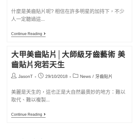
什麼是美齒貼片呢? 相信在許多明星的加持下，不少
人一定聽過這...
Continue Reading
大甲美齒貼片│大師級牙齒藝術 美
齒貼片宛若天生
JasonT
29/10/2018
News
/
牙齒貼片
美麗是天生的，這也正是大自然最奧妙的地方：難以
取代、難以複製...
Continue Reading