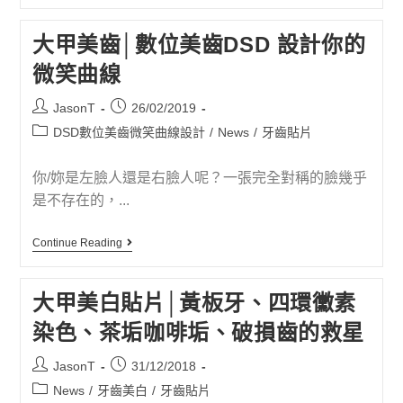
大甲美齒│數位美齒DSD 設計你的
微笑曲線
JasonT
26/02/2019
DSD數位美齒微笑曲線設計
/
News
/
牙齒貼片
你/妳是左臉人還是右臉人呢？一張完全對稱的臉幾乎
是不存在的，...
Continue Reading
大甲美白貼片│黃板牙、四環黴素
染色、茶垢咖啡垢、破損齒的救星
JasonT
31/12/2018
News
/
牙齒美白
/
牙齒貼片